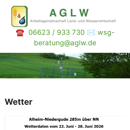
☎ 06623 / 933 730 ✉ wsg-
beratung@aglw.de
Wetter