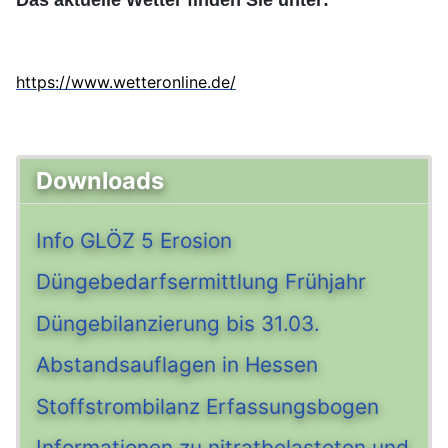
Das aktuelle Wetter finden Sie unter:
https://www.wetteronline.de/
Downloads
Info GLÖZ 5 Erosion
Düngebedarfsermittlung Frühjahr
Düngebilanzierung bis 31.03.
Abstandsauflagen in Hessen
Stoffstrombilanz Erfassungsbogen
Informationen zu nitratbelasteten und