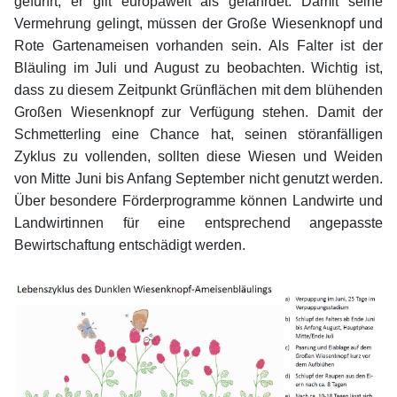
geführt, er gilt europaweit als gefährdet. Damit seine
Vermehrung gelingt, müssen der Große Wiesenknopf und
Rote Gartenameisen vorhanden sein. Als Falter ist der
Bläuling im Juli und August zu beobachten. Wichtig ist,
dass zu diesem Zeitpunkt Grünflächen mit dem blühenden
Großen Wiesenknopf zur Verfügung stehen. Damit der
Schmetterling eine Chance hat, seinen störanfälligen
Zyklus zu vollenden, sollten diese Wiesen und Weiden
von Mitte Juni bis Anfang September nicht genutzt werden.
Über besondere Förderprogramme können Landwirte und
Landwirtinnen für eine entsprechend angepasste
Bewirtschaftung entschädigt werden.