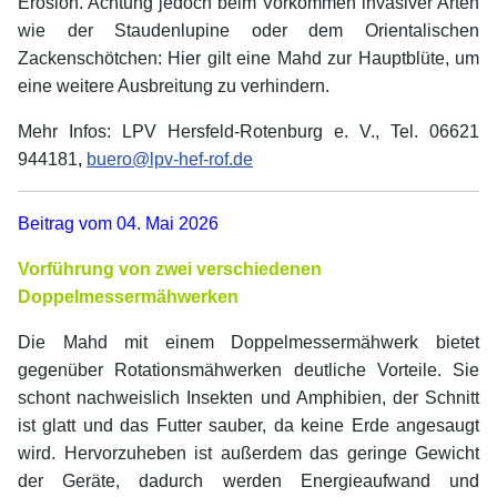
Erosion. Achtung jedoch beim Vorkommen invasiver Arten
wie der Staudenlupine oder dem Orientalischen
Zackenschötchen: Hier gilt eine Mahd zur Hauptblüte, um
eine weitere Ausbreitung zu verhindern.
Mehr Infos: LPV Hersfeld-Rotenburg e. V., Tel. 06621
944181
,
buero@lpv-hef-rof.de
Beitrag vom 04. Mai 2026
Vorführung von zwei verschiedenen
Doppelmessermähwerken
Die Mahd mit einem Doppelmessermähwerk bietet
gegenüber Rotationsmähwerken deutliche Vorteile. Sie
schont nachweislich Insekten und Amphibien, der Schnitt
ist glatt und das Futter sauber, da keine Erde angesaugt
wird. Hervorzuheben ist außerdem das geringe Gewicht
der Geräte, dadurch werden Energieaufwand und