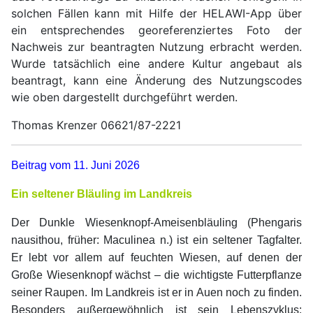
solchen Fällen kann mit Hilfe der HELAWI-App über
ein entsprechendes georeferenziertes Foto der
Nachweis zur beantragten Nutzung erbracht werden.
Wurde tatsächlich eine andere Kultur angebaut als
beantragt, kann eine Änderung des Nutzungscodes
wie oben dargestellt durchgeführt werden.
Thomas Krenzer 06621/87-2221
Beitrag vom 11. Juni 2026
Ein seltener Bläuling im Landkreis
Der Dunkle Wiesenknopf-Ameisenbläuling (Phengaris
nausithou, früher: Maculinea n.) ist ein seltener Tagfalter.
Er lebt vor allem auf feuchten Wiesen, auf denen der
Große Wiesenknopf wächst – die wichtigste Futterpflanze
seiner Raupen. Im Landkreis ist er in Auen noch zu finden.
Besonders außergewöhnlich ist sein Lebenszyklus: