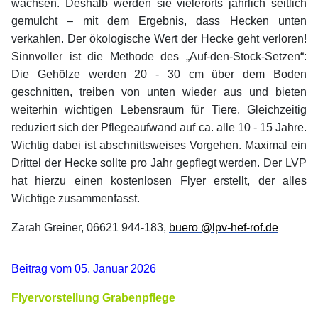
wachsen. Deshalb werden sie vielerorts jährlich seitlich
gemulcht – mit dem Ergebnis, dass Hecken unten
verkahlen. Der ökologische Wert der Hecke geht verloren!
Sinnvoller ist die Methode des „Auf-den-Stock-Setzen“:
Die Gehölze werden 20 - 30 cm über dem Boden
geschnitten, treiben von unten wieder aus und bieten
weiterhin wichtigen Lebensraum für Tiere. Gleichzeitig
reduziert sich der Pflegeaufwand auf ca. alle 10 - 15 Jahre.
Wichtig dabei ist abschnittsweises Vorgehen. Maximal ein
Drittel der Hecke sollte pro Jahr gepflegt werden. Der LVP
hat hierzu einen kostenlosen Flyer erstellt, der alles
Wichtige zusammenfasst.
Zarah Greiner, 06621 944-183,
buero @lpv-hef-rof.de
Beitrag vom 05. Januar 2026
Flyervorstellung Grabenpflege