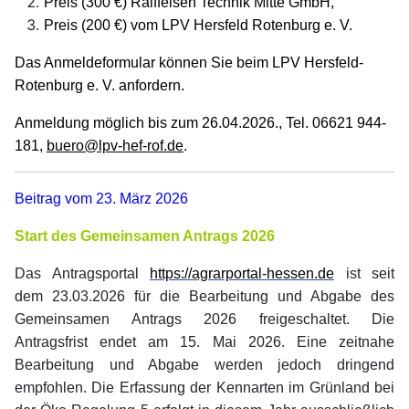
Preis (300 €) Raiffeisen Technik Mitte GmbH,
Preis (200 €) vom LPV Hersfeld Rotenburg e. V.
Das Anmeldeformular können Sie beim LPV Hersfeld-
Rotenburg e. V. anfordern.
Anmeldung möglich bis zum 26.04.2026., Tel. 06621 944-
181,
buero@lpv-hef-rof.de
.
Beitrag vom 23. März 2026
Start des Gemeinsamen Antrags 2026
Das Antragsportal
https://agrarportal-hessen.de
ist seit
dem 23.03.2026 für die Bearbeitung und Abgabe des
Gemeinsamen Antrags 2026 freigeschaltet. Die
Antragsfrist endet am 15. Mai 2026. Eine zeitnahe
Bearbeitung und Abgabe werden jedoch dringend
empfohlen. Die Erfassung der Kennarten im Grünland bei