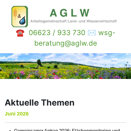
☎ 06623 / 933 730 ✉ wsg-
beratung@aglw.de
Aktuelle Themen
Juni 2026
Gemeinsamer Antrag 2026: Flächenmonitoring und