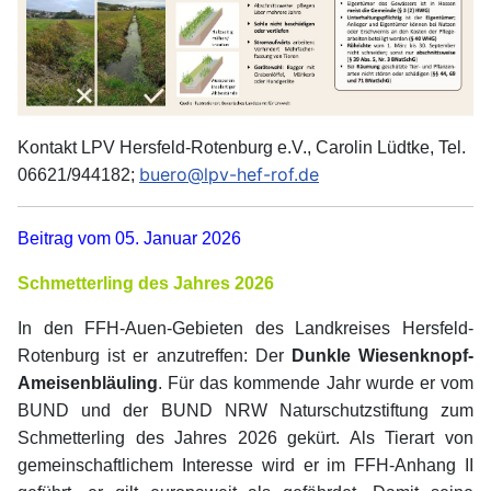
Kontakt LPV Hersfeld-Rotenburg e.V., Carolin Lüdtke, Tel.
buero@lpv-hef-rof.de
06621/944182;
Beitrag vom 05. Januar 2026
Schmetterling des Jahres 2026
In den FFH-Auen-Gebieten des Landkreises Hersfeld-
Rotenburg ist er anzutreffen: Der
Dunkle Wiesenknopf-
Ameisenbläuling
. Für das kommende Jahr wurde er vom
BUND und der BUND NRW Naturschutzstiftung zum
Schmetterling des Jahres 2026 gekürt. Als Tierart von
gemeinschaftlichem Interesse wird er im FFH-Anhang II