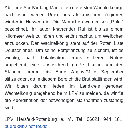
Ab Ende April/Anfang Mai treffen die ersten Wachtelkönige
nach einer weiten Reise aus afrikanischen Regionen
wieder in Hessen ein. Die Männchen werden als „Rufer“
bezeichnet. Ihr lauter, knarrender Ruf ist bis zu einem
Kilometer weit zu hören und ertönt nachts, um Weibchen
anzulocken. Der Wachtelkönig steht auf der Roten Liste
Deutschlands. Um seine Fortpflanzung zu sichern, ist es
wichtig, nach Lokalisation eines sicheren Rufers
umgehend eine ausreichend große Fläche um den
Standort herum bis Ende August/Mitte September
stillzulegen, da in diesem Bereich die Brut stattfinden wird.
Wir bitten darum, jeden im Landkreis gehörten
Wachtelkönig umgehend beim LPV zu melden, da wir für
die Koordination der notwendigen Maßnahmen zuständig
sind.
LPV Hersfeld-Rotenburg e. V., Tel. 06621 944 181,
buero@lpv-hef-rof.de