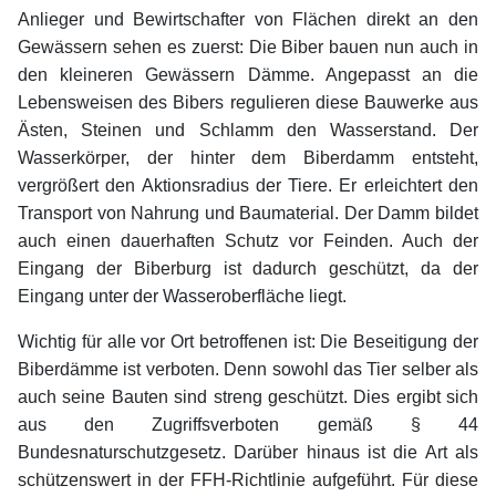
Anlieger und Bewirtschafter von Flächen direkt an den
Gewässern sehen es zuerst: Die Biber bauen nun auch in
den kleineren Gewässern Dämme. Angepasst an die
Lebensweisen des Bibers regulieren diese Bauwerke aus
Ästen, Steinen und Schlamm den Wasserstand. Der
Wasserkörper, der hinter dem Biberdamm entsteht,
vergrößert den Aktionsradius der Tiere. Er erleichtert den
Transport von Nahrung und Baumaterial. Der Damm bildet
auch einen dauerhaften Schutz vor Feinden. Auch der
Eingang der Biberburg ist dadurch geschützt, da der
Eingang unter der Wasseroberfläche liegt.
Wichtig für alle vor Ort betroffenen ist: Die Beseitigung der
Biberdämme ist verboten. Denn sowohl das Tier selber als
auch seine Bauten sind streng geschützt. Dies ergibt sich
aus den Zugriffsverboten gemäß § 44
Bundesnaturschutzgesetz. Darüber hinaus ist die Art als
schützenswert in der FFH-Richtlinie aufgeführt. Für diese