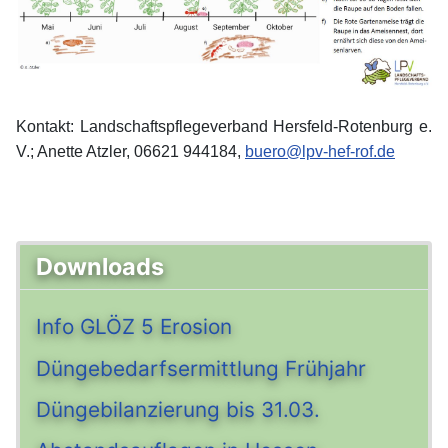
Kontakt: Landschaftspflegeverband Hersfeld-Rotenburg e.
V.; Anette Atzler, 06621 944184,
buero@lpv-hef-rof.de
Downloads
Info GLÖZ 5 Erosion
Düngebedarfsermittlung Frühjahr
Düngebilanzierung bis 31.03.