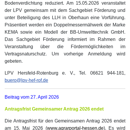
Bodenverdichtung reduziert. Am 15.05.2026 veranstaltet
der LPV gemeinsam mit dem Sachgebiet Förderung und
unter Beteiligung des LLH in Oberhaun eine Vorführung.
Präsentiert werden ein Doppelmessermähwerk der Marke
KEMA sowie ein Modell der BB-Umwelttechnik GmbH.
Das Sachgebiet Förderung informiert im Rahmen der
Veranstaltung über die Fördermöglichkeiten im
Vertragsnaturschutz. Um vorherige Anmeldung wird
gebeten.
LPV Hersfeld-Rotenburg e. V., Tel. 06621 944-181,
buero@lpv-hef-rof.de
Beitrag vom 27. April 2026
Antragsfrist Gemeinsamer Antrag 2026 endet
Die Antragsfrist für den Gemeinsamen Antrag 2026 endet
am 15. Mai 2026 (
www.agrarportal-hessen.de
). Es wird