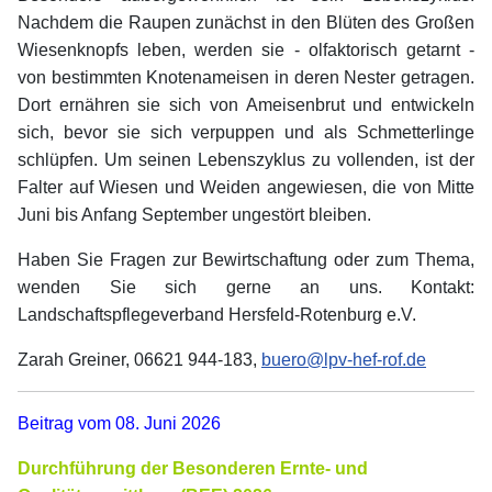
Nachdem die Raupen zunächst in den Blüten des Großen
Wiesenknopfs leben, werden sie - olfaktorisch getarnt -
von bestimmten Knotenameisen in deren Nester getragen.
Dort ernähren sie sich von Ameisenbrut und entwickeln
sich, bevor sie sich verpuppen und als Schmetterlinge
schlüpfen. Um seinen Lebenszyklus zu vollenden, ist der
Falter auf Wiesen und Weiden angewiesen, die von Mitte
Juni bis Anfang September ungestört bleiben.
Haben Sie Fragen zur Bewirtschaftung oder zum Thema,
wenden Sie sich gerne an uns. Kontakt:
Landschaftspflegeverband Hersfeld-Rotenburg e.V.
Zarah Greiner, 06621 944-183,
buero@lpv-hef-rof.de
Beitrag vom 08. Juni 2026
Durchführung der Besonderen Ernte- und