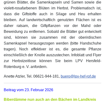
grünen Blätter, die Samenkapseln und Samen sowie die
violett-rosafarbenen Blüten im Herbst. Problematisch ist,
dass die Giftstoffe auch in Silage und Heu erhalten
bleiben. Auf landwirtschaftlich genutzten Flächen ist es
daher ratsam, die Giftpflanzen vor der Mahd oder
Beweidung zu entfernen. Sobald die Blätter gut entwickelt
sind, können sie zusammen mit der oberirdischen
Samenkapsel herausgezogen werden (bitte Handschuhe
tragen). Noch effektiver ist es, die gesamte Pflanze
einschließlich der Knolle auszustechen. Infoblatt und Flyer
zur Herbstzeitlose können Sie beim LPV Hersfeld-
Rotenburg e. V. anfordern.
Anette Atzler, Tel. 06621-944-181,
buero@lpv-hef-rof.de
Beitrag vom 23. Februar 2026
Biberdämme nun auch an den Bächen im Landkreis