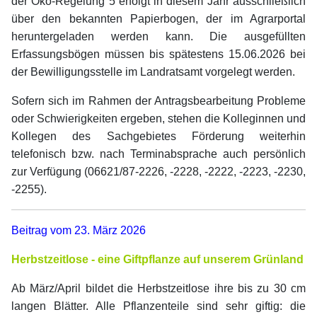
der Öko-Regelung 5 erfolgt in diesem Jahr ausschließlich
über den bekannten Papierbogen, der im Agrarportal
heruntergeladen werden kann. Die ausgefüllten
Erfassungsbögen müssen bis spätestens 15.06.2026 bei
der Bewilligungsstelle im Landratsamt vorgelegt werden.
Sofern sich im Rahmen der Antragsbearbeitung Probleme
oder Schwierigkeiten ergeben, stehen die Kolleginnen und
Kollegen des Sachgebietes Förderung weiterhin
telefonisch bzw. nach Terminabsprache auch persönlich
zur Verfügung (06621/87-2226, -2228, -2222, -2223, -2230,
-2255).
Beitrag vom 23. März 2026
Herbstzeitlose - eine Giftpflanze auf unserem Grünland
Ab März/April bildet die Herbstzeitlose ihre bis zu 30 cm
langen Blätter. Alle Pflanzenteile sind sehr giftig: die