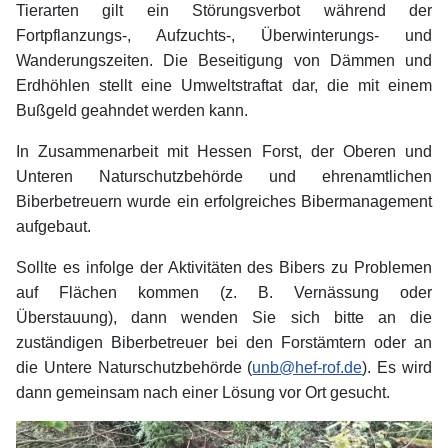
Tierarten gilt ein Störungsverbot während der
Fortpflanzungs-, Aufzuchts-, Überwinterungs- und
Wanderungszeiten. Die Beseitigung von Dämmen und
Erdhöhlen stellt eine Umweltstraftat dar, die mit einem
Bußgeld geahndet werden kann.
In Zusammenarbeit mit Hessen Forst, der Oberen und
Unteren Naturschutzbehörde und ehrenamtlichen
Biberbetreuern wurde ein erfolgreiches Bibermanagement
aufgebaut.
Sollte es infolge der Aktivitäten des Bibers zu Problemen
auf Flächen kommen (z. B. Vernässung oder
Überstauung), dann wenden Sie sich bitte an die
zuständigen Biberbetreuer bei den Forstämtern oder an
die Untere Naturschutzbehörde (
unb@hef-rof.de
). Es wird
dann gemeinsam nach einer Lösung vor Ort gesucht.