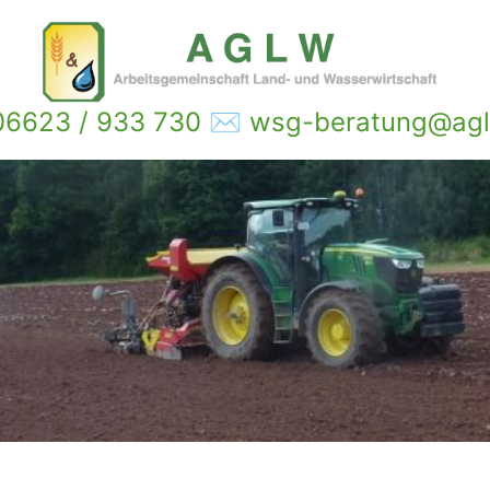
6623 / 933 730 ✉ wsg-beratung@agl