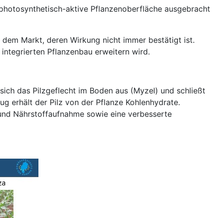
 photosynthetisch-aktive Pflanzenoberfläche ausgebracht
 dem Markt, deren Wirkung nicht immer bestätigt ist.
ntegrierten Pflanzenbau erweitern wird.
 sich das Pilzgeflecht im Boden aus (Myzel) und schließt
g erhält der Pilz von der Pflanze Kohlenhydrate.
 und Nährstoffaufnahme sowie eine verbesserte