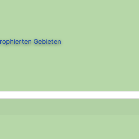
trophierten Gebieten