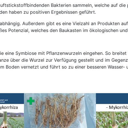
luftstickstoffbindenden Bakterien sammeln, welche auf die
en haben zu positiven Ergebnissen geführt.
abhängig. Außerdem gibt es eine Vielzahl an Produkten auf
es Potenzial, welches den Baukasten im ökologischen und i
die eine Symbiose mit Pflanzenwurzeln eingehen. So breitet
anze über die Wurzel zur Verfügung gestellt und im Gegenzu
em Boden vernetzt und führt so zu einer besseren Wasser-