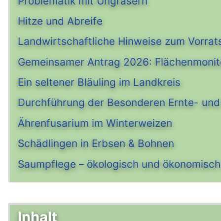
Problematik mit Ungräsern
Hitze und Abreife
Landwirtschaftliche Hinweise zum Vorrat
Gemeinsamer Antrag 2026: Flächenmonit
Ein seltener Bläuling im Landkreis
Durchführung der Besonderen Ernte- und 
Ährenfusarium im Winterweizen
Schädlingen in Erbsen & Bohnen
Saumpflege – ökologisch und ökonomisch
Inhalt