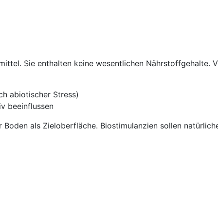
tel. Sie enthalten keine wesentlichen Nährstoffgehalte. Vi
ch abiotischer Stress)
v beeinflussen
Boden als Zieloberfläche. Biostimulanzien sollen natürlich