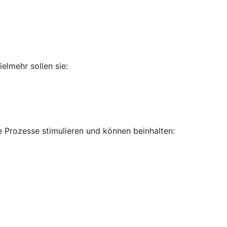
elmehr sollen sie:
e Prozesse stimulieren und können beinhalten: